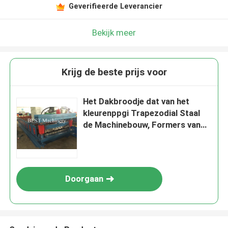
Geverifieerde Leverancier
Bekijk meer
Krijg de beste prijs voor
Het Dakbroodje dat van het
kleurenppgi Trapezodial Staal
de Machinebouw, Formers van
het Dakwerkbroodje vormt
Doorgaan