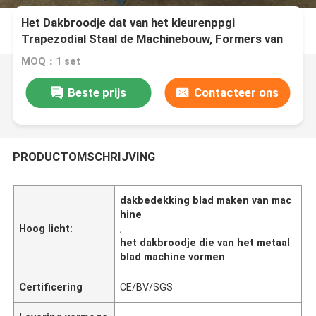
Het Dakbroodje dat van het kleurenppgi
Trapezodial Staal de Machinebouw, Formers van
het Dakwerkbroodje vormt
MOQ：1 set
Beste prijs
Contacteer ons
PRODUCTOMSCHRIJVING
dakbedekking blad maken van mac
hine
Hoog licht:
,
het dakbroodje die van het metaal
blad machine vormen
Certificering
CE/BV/SGS