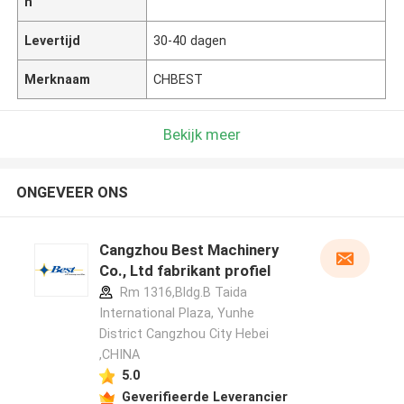
n
Levertijd
30-40 dagen
Merknaam
CHBEST
Bekijk meer
ONGEVEER ONS
Cangzhou Best Machinery
Co., Ltd fabrikant profiel
Rm 1316,Bldg.B Taida
International Plaza, Yunhe
District Cangzhou City Hebei
,CHINA
5.0
Geverifieerde Leverancier