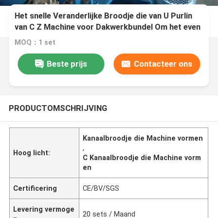
Het snelle Veranderlijke Broodje die van U Purlin
van C Z Machine voor Dakwerkbundel Om het even
welke vormen Grootte
MOQ：1 set
Beste prijs
Contacteer ons
PRODUCTOMSCHRIJVING
Kanaalbroodje die Machine vormen
,
Hoog licht:
C Kanaalbroodje die Machine vorm
en
Certificering
CE/BV/SGS
Levering vermoge
20 sets / Maand