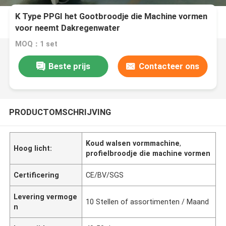
K Type PPGI het Gootbroodje die Machine vormen
voor neemt Dakregenwater
MOQ：1 set
Beste prijs
Contacteer ons
PRODUCTOMSCHRIJVING
Koud walsen vormmachine
,
Hoog licht:
profielbroodje die machine vormen
Certificering
CE/BV/SGS
Levering vermoge
10 Stellen of assortimenten / Maand
n