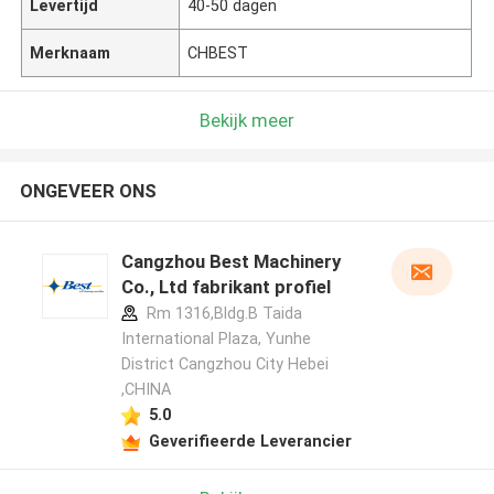
Levertijd
40-50 dagen
Merknaam
CHBEST
Bekijk meer
ONGEVEER ONS
Cangzhou Best Machinery
Co., Ltd fabrikant profiel
Rm 1316,Bldg.B Taida
International Plaza, Yunhe
District Cangzhou City Hebei
,CHINA
5.0
Geverifieerde Leverancier