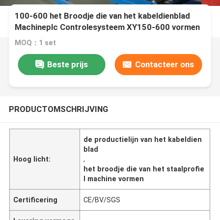
100-600 het Broodje die van het kabeldienblad
Machineplc Controlesysteem XY150-600 vormen
MOQ：1 set
Beste prijs
Contacteer ons
PRODUCTOMSCHRIJVING
de productielijn van het kabeldien
blad
Hoog licht:
,
het broodje die van het staalprofie
l machine vormen
Certificering
CE/BV/SGS