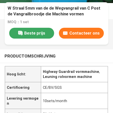
W Straal 5mm van de de Wegvangrail van C Post
de Vangrailbroodje die Machine vormen
MOQ：1 set
Beste prijs
Contacteer ons
PRODUCTOMSCHRIJVING
Highway Guardrail vormmachine
,
Hoog licht:
Leuning rolvormen machine
Certificering
CE/BV/SGS
Levering vermoge
10sets/month
n