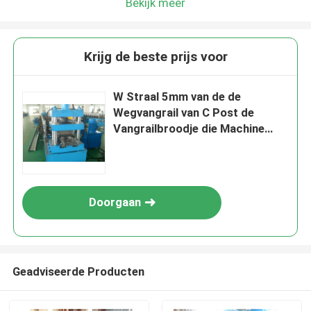
Bekijk meer
Krijg de beste prijs voor
W Straal 5mm van de de
Wegvangrail van C Post de
Vangrailbroodje die Machine
vormen
Doorgaan
Geadviseerde Producten