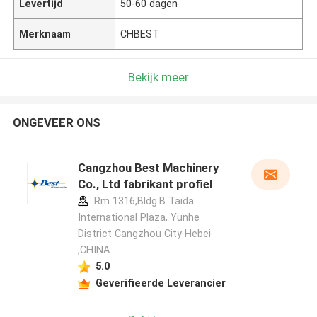
Levertijd
50-60 dagen
Merknaam
CHBEST
Bekijk meer
ONGEVEER ONS
Cangzhou Best Machinery
Co., Ltd fabrikant profiel
Rm 1316,Bldg.B Taida
International Plaza, Yunhe
District Cangzhou City Hebei
,CHINA
5.0
Geverifieerde Leverancier