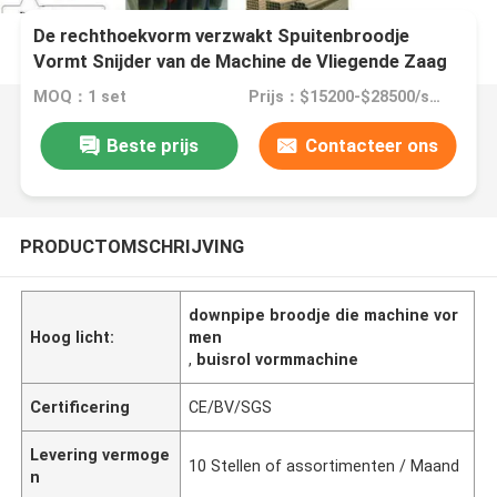
De rechthoekvorm verzwakt Spuitenbroodje
Vormt Snijder van de Machine de Vliegende Zaag
MOQ：1 set
Prijs：$15200-$28500/set
Beste prijs
Contacteer ons
PRODUCTOMSCHRIJVING
downpipe broodje die machine vor
Hoog licht:
men
,
buisrol vormmachine
Certificering
CE/BV/SGS
Levering vermoge
10 Stellen of assortimenten / Maand
n