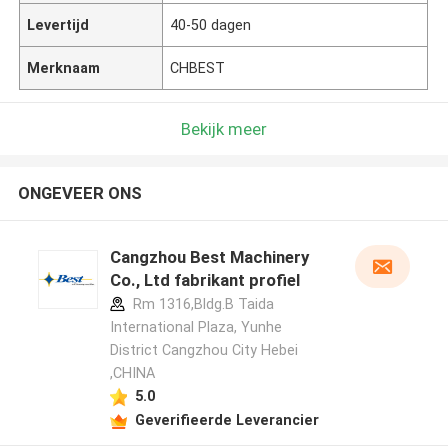
Levertijd
40-50 dagen
Merknaam
CHBEST
Bekijk meer
ONGEVEER ONS
Cangzhou Best Machinery
Co., Ltd fabrikant profiel
Rm 1316,Bldg.B Taida
International Plaza, Yunhe
District Cangzhou City Hebei
,CHINA
5.0
Geverifieerde Leverancier