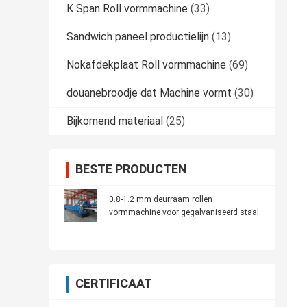
K Span Roll vormmachine
(33)
Sandwich paneel productielijn
(13)
Nokafdekplaat Roll vormmachine
(69)
douanebroodje dat Machine vormt
(30)
Bijkomend materiaal
(25)
BESTE PRODUCTEN
0.8-1.2 mm deurraam rollen
vormmachine voor gegalvaniseerd staal
CERTIFICAAT