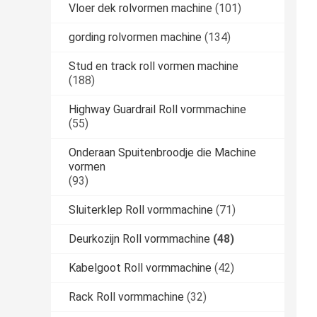
Vloer dek rolvormen machine
(101)
gording rolvormen machine
(134)
Stud en track roll vormen machine
(188)
Highway Guardrail Roll vormmachine
(55)
Onderaan Spuitenbroodje die Machine
vormen
(93)
Sluiterklep Roll vormmachine
(71)
Deurkozijn Roll vormmachine
(48)
Kabelgoot Roll vormmachine
(42)
Rack Roll vormmachine
(32)