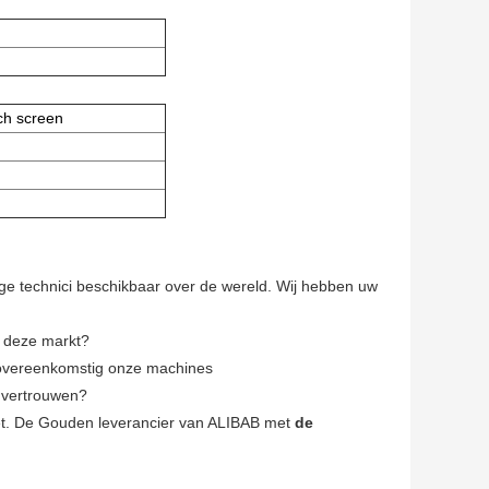
ch screen
ige technici beschikbaar over de wereld. Wij hebben uw
n deze markt?
enovereenkomstig onze machines
u vertrouwen?
ediet. De Gouden leverancier van ALIBAB met
de