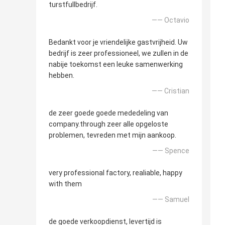
turstfullbedrijf.
—— Octavio
Bedankt voor je vriendelijke gastvrijheid. Uw
bedrijf is zeer professioneel, we zullen in de
nabije toekomst een leuke samenwerking
hebben.
—— Cristian
de zeer goede goede mededeling van
company.through zeer alle opgeloste
problemen, tevreden met mijn aankoop.
—— Spence
very professional factory, realiable, happy
with them
—— Samuel
de goede verkoopdienst, levertijd is