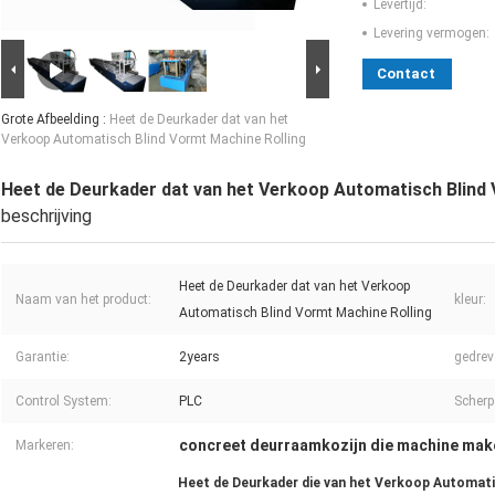
Levertijd:
Levering vermogen:
Contact
Grote Afbeelding :
Heet de Deurkader dat van het
Verkoop Automatisch Blind Vormt Machine Rolling
Heet de Deurkader dat van het Verkoop Automatisch Blind 
beschrijving
Heet de Deurkader dat van het Verkoop
Naam van het product:
kleur:
Automatisch Blind Vormt Machine Rolling
Garantie:
2years
gedrev
Control System:
PLC
Scherp
concreet deurraamkozijn die machine mak
Markeren:
Heet de Deurkader die van het Verkoop Automati