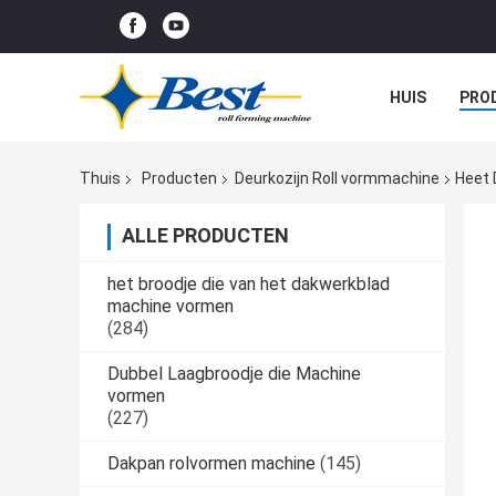
HUIS
PRO
Thuis
Producten
Deurkozijn Roll vormmachine
Heet 
ALLE PRODUCTEN
het broodje die van het dakwerkblad
machine vormen
(284)
Dubbel Laagbroodje die Machine
vormen
(227)
Dakpan rolvormen machine
(145)