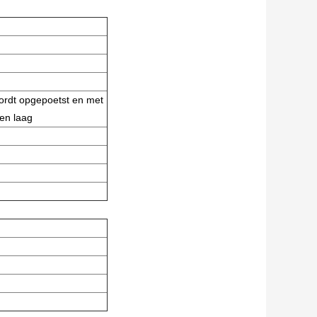
ordt opgepoetst en met
en laag