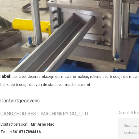
,
label:
concreet deurraamkozijn die machine maken
rollend deurbroodje die mac
het kaderbroodje dat van de staaldeur machine vormt
Contactgegevens
Direct Stu
CANGZHOU BEST MACHINERY CO., LTD
Contactpersoon:
Mr. Arno Hao
Tel.:
+8618717894416