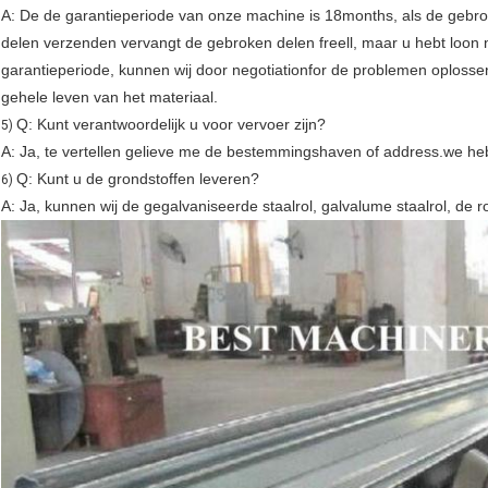
A: De de garantieperiode van onze machine is 18months, als de gebrok
delen verzenden vervangt de gebroken delen freell, maar u hebt loon no
garantieperiode, kunnen wij door negotiationfor de problemen oplossen
gehele leven van het materiaal.
Q: Kunt verantwoordelijk u voor vervoer zijn?
5)
A: Ja, te vertellen gelieve me de bestemmingshaven of address.we hebb
Q: Kunt u de grondstoffen leveren?
6)
A: Ja, kunnen wij de gegalvaniseerde staalrol, galvalume staalrol, de r