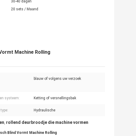
30-40 dagen
20 sets / Maand
Vormt Machine Rolling
blauw of volgens uw verzoek
en systeem:
Ketting of versnellingsbak
 type:
Hydraulische
en
rollend deurbroodje die machine vormen
,
sch Blind Vormt Machine Rolling