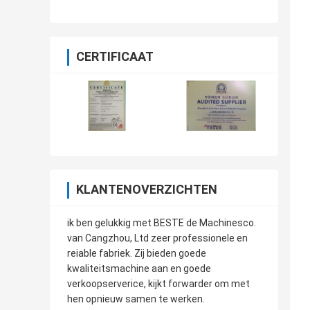
CERTIFICAAT
KLANTENOVERZICHTEN
ik ben gelukkig met BESTE de Machinesco.
van Cangzhou, Ltd zeer professionele en
reiable fabriek. Zij bieden goede
kwaliteitsmachine aan en goede
verkoopserverice, kijkt forwarder om met
hen opnieuw samen te werken.