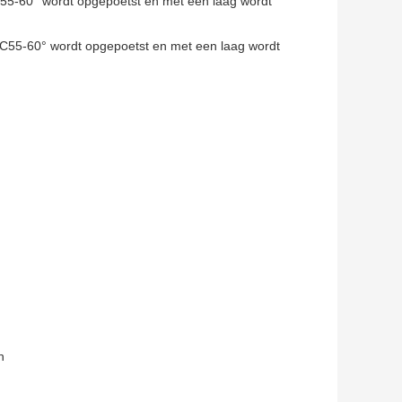
C55-60° wordt opgepoetst en met een laag wordt
RC55-60° wordt opgepoetst en met een laag wordt
n