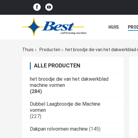
HUIS
PRO
Thuis
Producten
het broodje die van het dakwerkbla
ALLE PRODUCTEN
het broodje die van het dakwerkblad
machine vormen
(284)
Dubbel Laagbroodje die Machine
vormen
(227)
Dakpan rolvormen machine
(145)