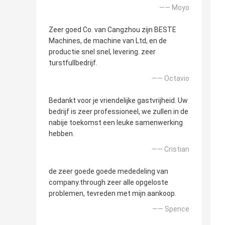
—— Moyo
Zeer goed Co. van Cangzhou zijn BESTE
Machines, de machine van Ltd, en de
productie snel snel, levering. zeer
turstfullbedrijf.
—— Octavio
Bedankt voor je vriendelijke gastvrijheid. Uw
bedrijf is zeer professioneel, we zullen in de
nabije toekomst een leuke samenwerking
hebben.
—— Cristian
de zeer goede goede mededeling van
company.through zeer alle opgeloste
problemen, tevreden met mijn aankoop.
—— Spence