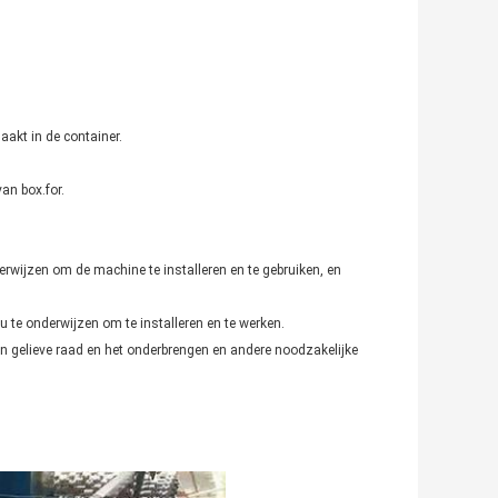
akt in de container.
an box.for.
erwijzen om de machine te installeren en te gebruiken, en
 te onderwijzen om te installeren en te werken.
en gelieve raad en het onderbrengen en andere noodzakelijke