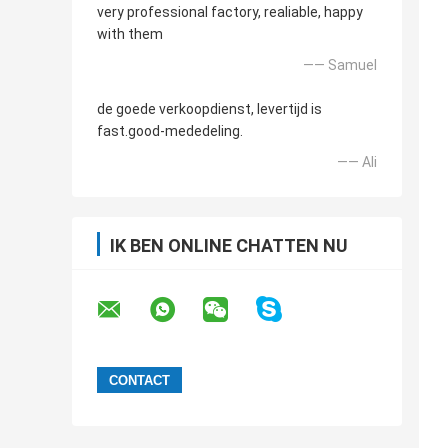
very professional factory, realiable, happy
with them
—— Samuel
de goede verkoopdienst, levertijd is
fast.good-mededeling.
—— Ali
IK BEN ONLINE CHATTEN NU