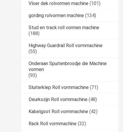
Vloer dek rolvormen machine
(101)
gording rolvormen machine
(134)
Stud en track roll vormen machine
(188)
Highway Guardrail Roll vormmachine
(55)
Onderaan Spuitenbroodje die Machine
vormen
(93)
Sluiterklep Roll vormmachine
(71)
Deurkozijn Roll vormmachine
(48)
Kabelgoot Roll vormmachine
(42)
Rack Roll vormmachine
(32)