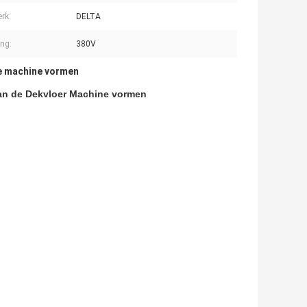
rk:
DELTA
ng:
380V
e machine vormen
van de Dekvloer Machine vormen