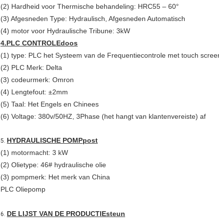
(2) Hardheid voor Thermische behandeling: HRC55 – 60°
(3) Afgesneden Type: Hydraulisch, Afgesneden Automatisch
(4) motor voor Hydraulische Tribune: 3kW
4.PLC CONTROLEdoos
(1) type: PLC het Systeem van de Frequentiecontrole met touch scree
(2) PLC Merk: Delta
(3) codeurmerk: Omron
(4) Lengtefout: ±2mm
(5) Taal: Het Engels en Chinees
(6) Voltage: 380v/50HZ, 3Phase (het hangt van klantenvereiste) af
HYDRAULISCHE POMPpost
5.
(1) motormacht: 3 kW
(2) Olietype: 46# hydraulische olie
(3) pompmerk: Het merk van China
PLC Oliepomp
DE LIJST VAN DE PRODUCTIEsteun
6.