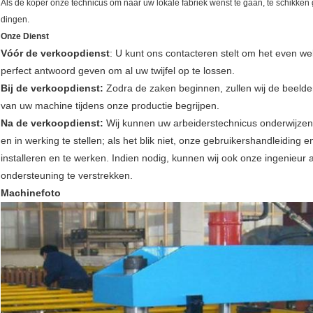
Als de koper onze technicus om naar uw lokale fabriek wenst te gaan, te schikke
dingen.
Onze Dienst
Vóór de verkoopdienst
: U kunt ons contacteren stelt om het even we
perfect antwoord geven om al uw twijfel op te lossen.
Bij de verkoopdienst:
Zodra de zaken beginnen, zullen wij de beelden
van uw machine tijdens onze productie begrijpen.
Na de verkoopdienst:
Wij kunnen uw arbeiderstechnicus onderwijzen
en in werking te stellen; als het blik niet, onze gebruikershandleiding 
installeren en te werken. Indien nodig, kunnen wij ook onze ingenieur 
ondersteuning te verstrekken.
Machinefoto