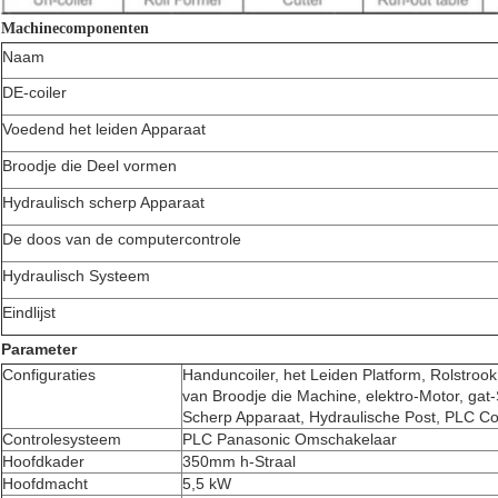
Machinecomponenten
Naam
DE-coiler
Voedend het leiden Apparaat
Broodje die Deel vormen
Hydraulisch scherp Apparaat
De doos van de computercontrole
Hydraulisch Systeem
Eindlijst
Parameter
Configuraties
Handuncoiler, het Leiden Platform, Rolstroo
van Broodje die Machine, elektro-Motor, gat
Scherp Apparaat, Hydraulische Post, PLC Co
Controlesysteem
PLC Panasonic Omschakelaar
Hoofdkader
350mm h-Straal
Hoofdmacht
5,5 kW