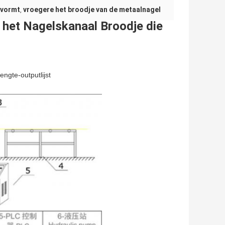
 vormt
vroegere het broodje van de metaalnagel
,
 het Nagelskanaal Broodje die
ngte-outputlijst