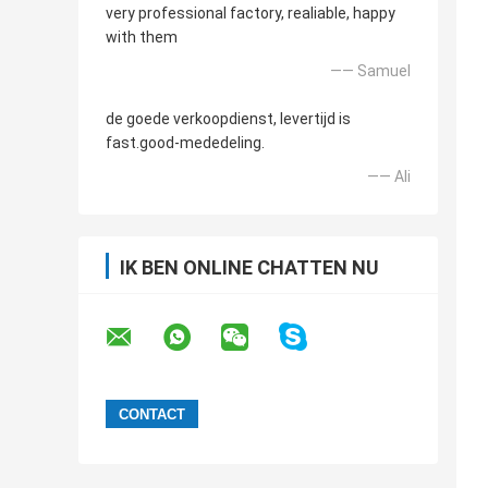
very professional factory, realiable, happy
with them
—— Samuel
de goede verkoopdienst, levertijd is
fast.good-mededeling.
—— Ali
IK BEN ONLINE CHATTEN NU