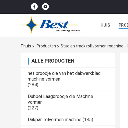
HUIS
PRO
Thuis
Producten
Stud en track roll vormen machine
ALLE PRODUCTEN
het broodje die van het dakwerkblad
machine vormen
(284)
Dubbel Laagbroodje die Machine
vormen
(227)
Dakpan rolvormen machine
(145)