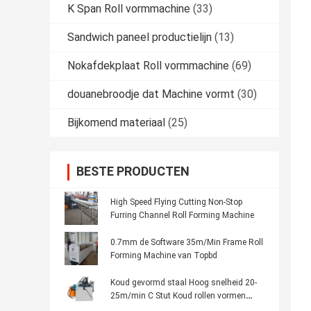
K Span Roll vormmachine
(33)
Sandwich paneel productielijn
(13)
Nokafdekplaat Roll vormmachine
(69)
douanebroodje dat Machine vormt
(30)
Bijkomend materiaal
(25)
BESTE PRODUCTEN
High Speed Flying Cutting Non-Stop
Furring Channel Roll Forming Machine
0.7mm de Software 35m/Min Frame Roll
Forming Machine van Topbd
Koud gevormd staal Hoog snelheid 20-
25m/min C Stut Koud rollen vormen
machine