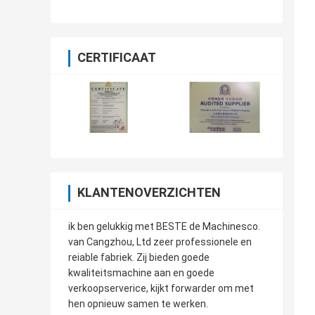
CERTIFICAAT
KLANTENOVERZICHTEN
ik ben gelukkig met BESTE de Machinesco.
van Cangzhou, Ltd zeer professionele en
reiable fabriek. Zij bieden goede
kwaliteitsmachine aan en goede
verkoopserverice, kijkt forwarder om met
hen opnieuw samen te werken.