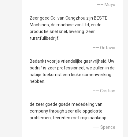
—— Moyo
Zeer goed Co. van Cangzhou zijn BESTE
Machines, de machine van Ltd, en de
productie snel snel, levering. zeer
turstfullbedrijf.
—— Octavio
Bedankt voor je vriendelijke gastvrijheid. Uw
bedrijf is zeer professioneel, we zullen in de
nabije toekomst een leuke samenwerking
hebben.
—— Cristian
de zeer goede goede mededeling van
company.through zeer alle opgeloste
problemen, tevreden met mijn aankoop.
—— Spence