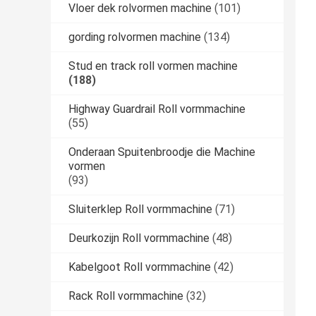
Vloer dek rolvormen machine
(101)
gording rolvormen machine
(134)
Stud en track roll vormen machine
(188)
Highway Guardrail Roll vormmachine
(55)
Onderaan Spuitenbroodje die Machine
vormen
(93)
Sluiterklep Roll vormmachine
(71)
Deurkozijn Roll vormmachine
(48)
Kabelgoot Roll vormmachine
(42)
Rack Roll vormmachine
(32)