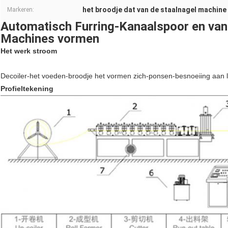
het broodje dat van de staalnagel machine
Markeren:
Automatisch Furring-Kanaalspoor en van
Machines vormen
Het werk stroom
Decoiler-het voeden-broodje het vormen zich-ponsen-besnoeiing aan le
Profieltekening