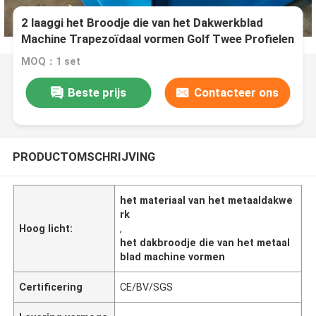
2 laaggi het Broodje die van het Dakwerkblad
Machine Trapezoïdaal vormen Golf Twee Profielen
MOQ：1 set
Beste prijs
Contacteer ons
PRODUCTOMSCHRIJVING
het materiaal van het metaaldakwe
rk
Hoog licht:
,
het dakbroodje die van het metaal
blad machine vormen
Certificering
CE/BV/SGS