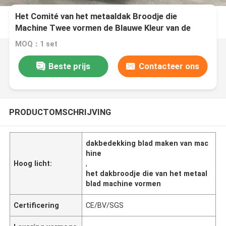
Het Comité van het metaaldak Broodje die
Machine Twee vormen de Blauwe Kleur van de
Laag4kw 3kw Macht
MOQ：1 set
Beste prijs
Contacteer ons
PRODUCTOMSCHRIJVING
dakbedekking blad maken van mac
hine
Hoog licht:
,
het dakbroodje die van het metaal
blad machine vormen
Certificering
CE/BV/SGS